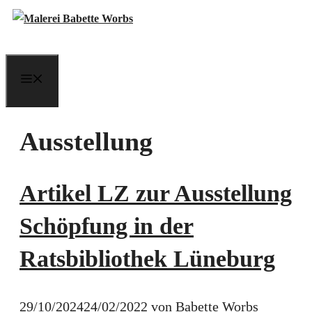
Zum
Inhalt
springen
Menü
Ausstellung
Artikel LZ zur Ausstellung
Schöpfung in der
Ratsbibliothek Lüneburg
29/10/2024
24/02/2022
von
Babette Worbs