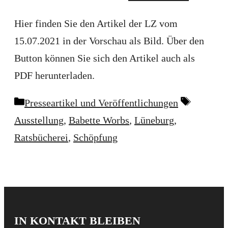
Hier finden Sie den Artikel der LZ vom
15.07.2021 in der Vorschau als Bild. Über den
Button können Sie sich den Artikel auch als
PDF herunterladen.
Kategorien
Schlagwö
Presseartikel und Veröffentlichungen
Ausstellung
,
Babette Worbs
,
Lüneburg
,
Ratsbücherei
,
Schöpfung
IN KONTAKT BLEIBEN