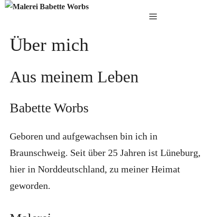
Zum
Menü
Inhalt
Über mich
springen
Aus meinem Leben
Babette Worbs
Geboren und aufgewachsen bin ich in
Braunschweig. Seit über 25 Jahren ist Lüneburg,
hier in Norddeutschland, zu meiner Heimat
geworden.